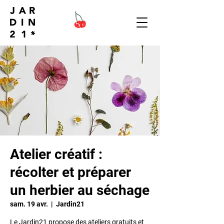
Atelier créatif :
récolter et préparer
un herbier au séchage
sam. 19 avr.
  |  
Jardin21
Le Jardin21 propose des ateliers gratuits et