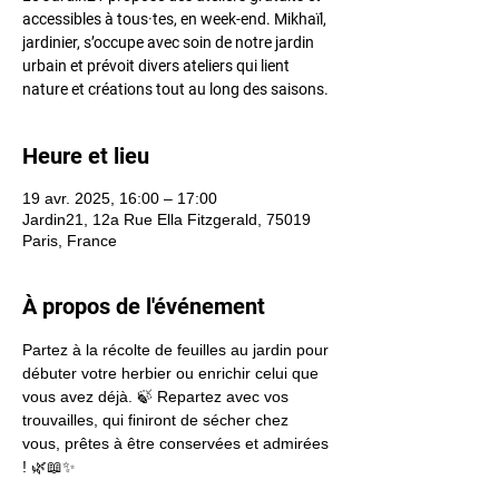
accessibles à tous·tes, en week-end. Mikhaïl,
jardinier, s’occupe avec soin de notre jardin
urbain et prévoit divers ateliers qui lient
nature et créations tout au long des saisons.
Heure et lieu
19 avr. 2025, 16:00 – 17:00
Jardin21, 12a Rue Ella Fitzgerald, 75019
Paris, France
À propos de l'événement
Partez à la récolte de feuilles au jardin pour 
débuter votre herbier ou enrichir celui que 
vous avez déjà. 🍃 Repartez avec vos 
trouvailles, qui finiront de sécher chez 
vous, prêtes à être conservées et admirées 
! 🌿📖✨