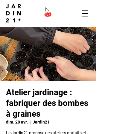
Atelier jardinage :
fabriquer des bombes
à graines
dim. 20 avr.
  |  
Jardin21
Le Jardin21 propose des ateliers gratuits et