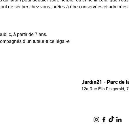
niront de sécher chez vous, prêtes à être conservées et admirées
public, à partir de 7 ans.
compagnés d’un tuteur·trice légal·e
Jardin21 - Parc de la
12a Rue Ella Fitzgerald, 