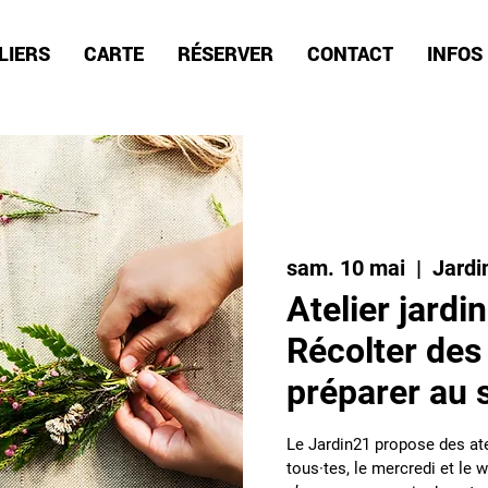
LIERS
CARTE
RÉSERVER
CONTACT
INFOS
sam. 10 mai
  |  
Jardi
Atelier jardi
Récolter des 
préparer au
Le Jardin21 propose des ate
tous·tes, le mercredi et le w