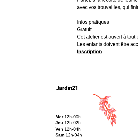
avec vos trouvailles, qui fi
Infos pratiques
Gratuit
Cet atelier est ouvert à tout 
Les enfants doivent être ac
Inscription
Jardin21
Mer
12h-00h
Jeu
12h-02h
Ven
12h-04h
Sam
12h-04h