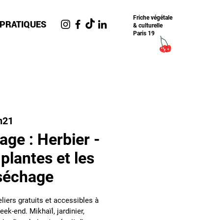
Friche​ végétale
 PRATIQUES
& culturelle
Paris 19
n21
nage : Herbier -
plantes et les
 séchage
liers gratuits et accessibles à
eek-end. Mikhaïl, jardinier,