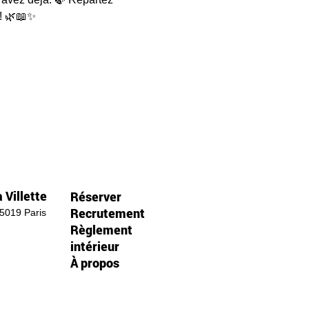
 ! 🌿📖✨
 Villette
Réserver
Recrutement
75019 Paris
Règlement
intérieur
À propos