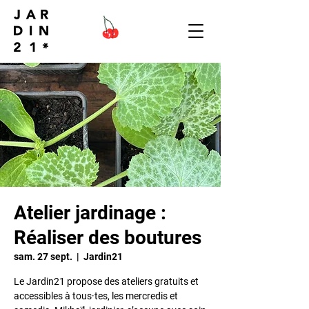
Atelier jardinage :
Réaliser des boutures
sam. 27 sept.
  |  
Jardin21
Le Jardin21 propose des ateliers gratuits et
accessibles à tous·tes, les mercredis et