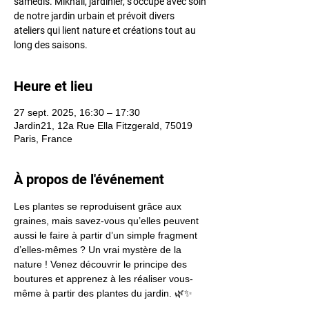
samedis. Mikhaïl, jardinier, s’occupe avec soin
de notre jardin urbain et prévoit divers
ateliers qui lient nature et créations tout au
long des saisons.
Heure et lieu
27 sept. 2025, 16:30 – 17:30
Jardin21, 12a Rue Ella Fitzgerald, 75019
Paris, France
À propos de l'événement
Les plantes se reproduisent grâce aux 
graines, mais savez-vous qu’elles peuvent 
aussi le faire à partir d’un simple fragment 
d’elles-mêmes ? Un vrai mystère de la 
nature ! Venez découvrir le principe des 
boutures et apprenez à les réaliser vous-
même à partir des plantes du jardin. 🌿✨