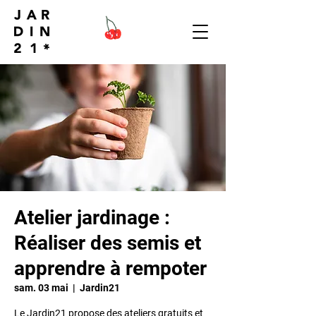
Atelier jardinage :
Réaliser des semis et
apprendre à rempoter
sam. 03 mai
  |  
Jardin21
Le Jardin21 propose des ateliers gratuits et