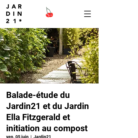
Balade-étude du
Jardin21 et du Jardin
Ella Fitzgerald et
initiation au compost
ven. 05 juin
  |  
Jardin21