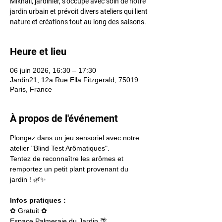
Mikhaïl, jardinier, s’occupe avec soin de notre
jardin urbain et prévoit divers ateliers qui lient
nature et créations tout au long des saisons.
Heure et lieu
06 juin 2026, 16:30 – 17:30
Jardin21, 12a Rue Ella Fitzgerald, 75019
Paris, France
À propos de l'événement
Plongez dans un jeu sensoriel avec notre 
atelier "Blind Test Arômatiques".
Tentez de reconnaître les arômes et 
remportez un petit plant provenant du 
jardin ! 🌿✨
Infos pratiques :
✿ Gratuit ✿
Espace Palmeraie du Jardin 🌴