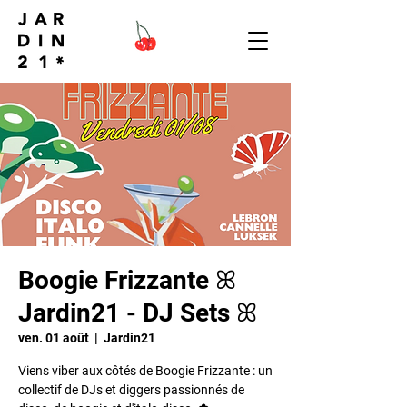
Boogie Frizzante ꕤ
Jardin21 - DJ Sets ꕤ
ven. 01 août
  |  
Jardin21
Viens viber aux côtés de Boogie Frizzante : un
collectif de DJs et diggers passionnés de