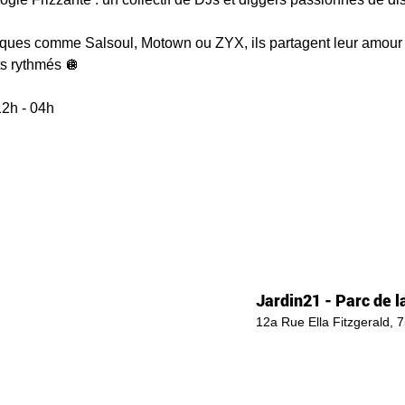
hiques comme Salsoul, Motown ou ZYX, ils partagent leur amour 
s rythmés 🪩  
2h - 04h 
Jardin21 - Parc de la
12a Rue Ella Fitzgerald, 