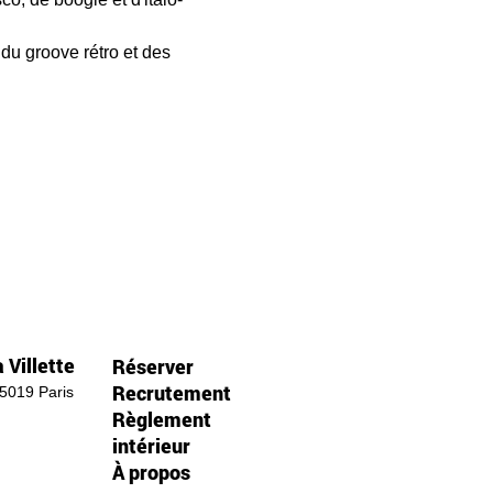
du groove rétro et des 
 Villette
Réserver
Recrutement
75019 Paris
Règlement
intérieur
À propos