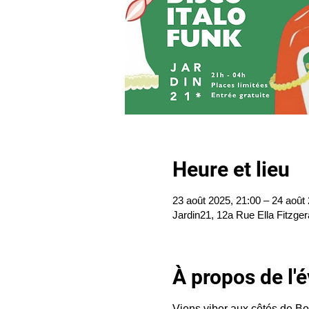
Heure et lieu
23 août 2025, 21:00 – 24 août
Jardin21, 12a Rue Ella Fitzger
À propos de l
Viens viber aux côtés de Boo