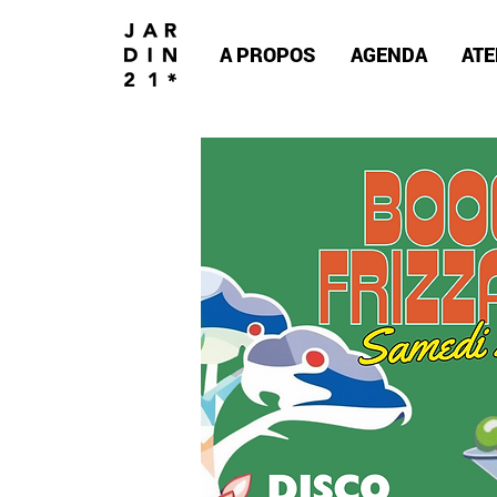
A PROPOS
AGENDA
ATE