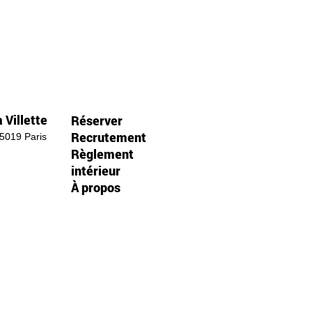
 Villette
Réserver
Recrutement
75019 Paris
Règlement
intérieur
À propos