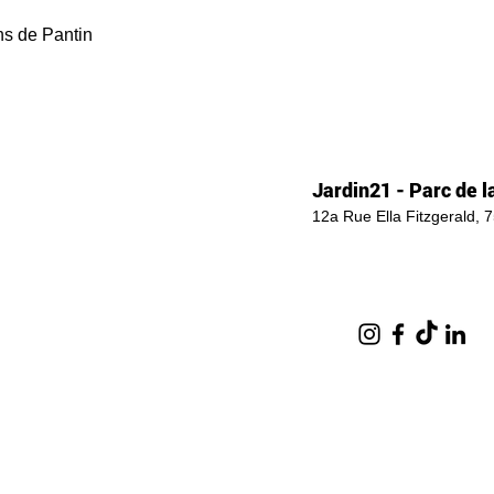
ns de Pantin
Jardin21 - Parc de la
12a Rue Ella Fitzgerald, 