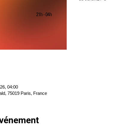
026, 04:00
ald, 75019 Paris, France
'événement