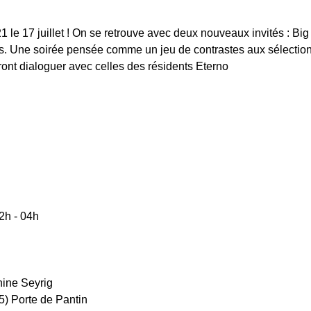
e 17 juillet ! On se retrouve avec deux nouveaux invités : Big 
. Une soirée pensée comme un jeu de contrastes aux sélections
ront dialoguer avec celles des résidents Eterno
2h - 04h
hine Seyrig
(5) Porte de Pantin