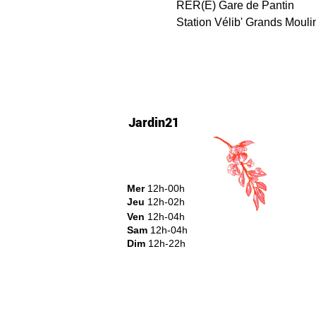
RER(E) Gare de Pantin
Station Vélib' Grands Mouli
Jardin21
Mer
12h-00h
Jeu
12h-02h
Ven
12h-04h
Sam
12h-04h
Dim
12h-22h​