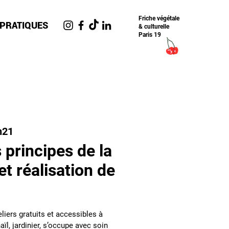
Friche​ végétale
 PRATIQUES
& culturelle
Paris 19
n21
 principes de la
t réalisation de
liers gratuits et accessibles à
ïl, jardinier, s’occupe avec soin