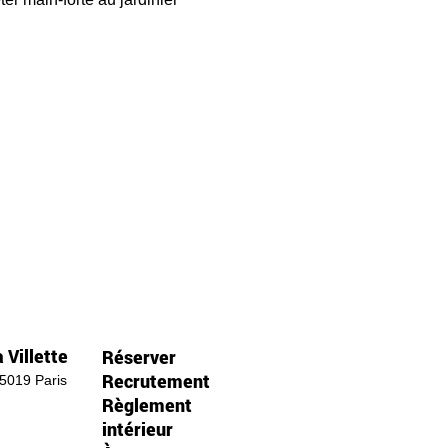
 Villette
Réserver
Recrutement
75019 Paris
Règlement
intérieur