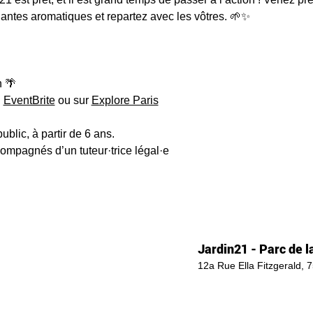
lantes aromatiques et repartez avec les vôtres. 🌱✨
 🌴
EventBrite
 ou sur 
Explore Paris
public, à partir de 6 ans.
compagnés d’un tuteur·trice légal·e
Jardin21 - Parc de la
12a Rue Ella Fitzgerald, 