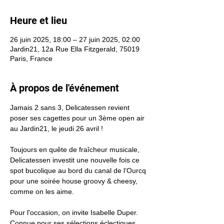
Heure et lieu
26 juin 2025, 18:00 – 27 juin 2025, 02:00
Jardin21, 12a Rue Ella Fitzgerald, 75019
Paris, France
À propos de l'événement
Jamais 2 sans 3, Delicatessen revient 
poser ses cagettes pour un 3ème open air 
au Jardin21, le jeudi 26 avril !
Toujours en quête de fraîcheur musicale, 
Delicatessen investit une nouvelle fois ce 
spot bucolique au bord du canal de l’Ourcq 
pour une soirée house groovy & cheesy, 
comme on les aime.
Pour l'occasion, on invite Isabelle Duper. 
Connue pour ses sélections éclectiques, 