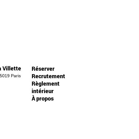
 Villette
Réserver
Recrutement
75019 Paris
Règlement
intérieur
À propos