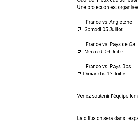
Une projection est organisé
       France vs. Angleterre
📆  Samedi 05 Juillet
       France vs. Pays de Gal
📆  Mercredi 09 Juillet
       France vs. Pays-Bas
📆 Dimanche 13 Juillet
Venez soutenir l’équipe fém
La diffusion sera dans l'es