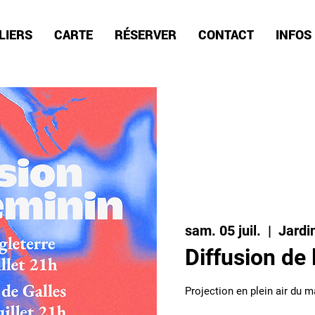
LIERS
CARTE
RÉSERVER
CONTACT
INFOS
sam. 05 juil.
  |  
Jardi
Diffusion de 
Projection en plein air du m