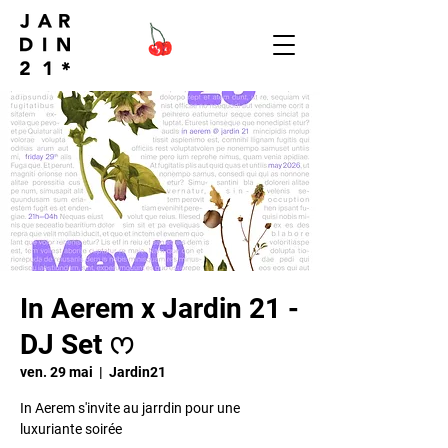
In Aerem x Jardin 21 -
DJ Set ᰔ
ven. 29 mai
  |  
Jardin21
In Aerem s'invite au jarrdin pour une
luxuriante soirée