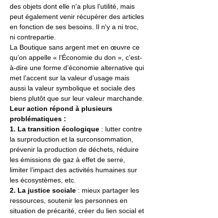
des objets dont elle n'a plus l’utilité, mais 
peut également venir récupérer des articles 
en fonction de ses besoins. Il n'y a ni troc, 
ni contrepartie.
La Boutique sans argent met en œuvre ce 
qu’on appelle « l’Économie du don », c’est-
à-dire une forme d’économie alternative qui 
met l’accent sur la valeur d’usage mais 
aussi la valeur symbolique et sociale des 
biens plutôt que sur leur valeur marchande. 
Leur action répond à plusieurs 
problématiques :
1. La transition écologique
 : lutter contre 
la surproduction et la surconsommation, 
prévenir la production de déchets, réduire 
les émissions de gaz à effet de serre, 
limiter l’impact des activités humaines sur 
les écosystèmes, etc.
2. La justice sociale 
: mieux partager les 
ressources, soutenir les personnes en 
situation de précarité, créer du lien social et 