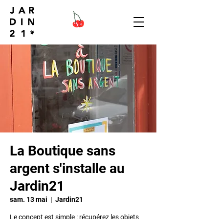
La Boutique sans
argent s'installe au
Jardin21
sam. 13 mai
  |  
Jardin21
Le concept est simple : récupérez les objets