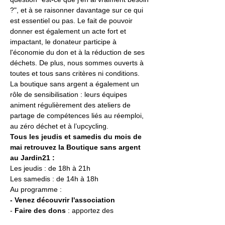
?", et à se raisonner davantage sur ce qui 
est essentiel ou pas. Le fait de pouvoir 
donner est également un acte fort et 
impactant, le donateur participe à 
l'économie du don et à la réduction de ses 
déchets. De plus, nous sommes ouverts à 
toutes et tous sans critères ni conditions.
La boutique sans argent a également un 
rôle de sensibilisation : leurs équipes 
animent régulièrement des ateliers de 
partage de compétences liés au réemploi, 
au zéro déchet et à l’upcycling.
Tous les jeudis et samedis du mois de 
mai retrouvez la Boutique sans argent 
au Jardin21 : 
Les jeudis : de 18h à 21h
Les samedis : de 14h à 18h
Au programme : 
- Venez découvrir l'association
- 
Faire des dons
 : apportez des 
vêtements, chaussures, produits culturels, 