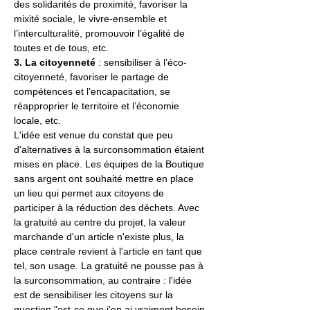
des solidarités de proximité, favoriser la 
mixité sociale, le vivre-ensemble et 
l’interculturalité, promouvoir l’égalité de 
toutes et de tous, etc.
3. La citoyenneté
 : sensibiliser à l’éco-
citoyenneté, favoriser le partage de 
compétences et l’encapacitation, se 
réapproprier le territoire et l’économie 
locale, etc.
L'idée est venue du constat que peu 
d'alternatives à la surconsommation étaient 
mises en place. Les équipes de la Boutique 
sans argent ont souhaité mettre en place 
un lieu qui permet aux citoyens de 
participer à la réduction des déchets. Avec 
la gratuité au centre du projet, la valeur 
marchande d'un article n'existe plus, la 
place centrale revient à l'article en tant que 
tel, son usage. La gratuité ne pousse pas à 
la surconsommation, au contraire : l'idée 
est de sensibiliser les citoyens sur la 
question "est-ce que j'en ai vraiment besoin 