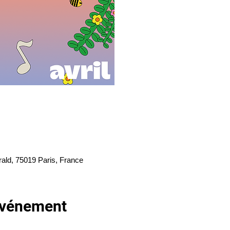
rald, 75019 Paris, France
'événement