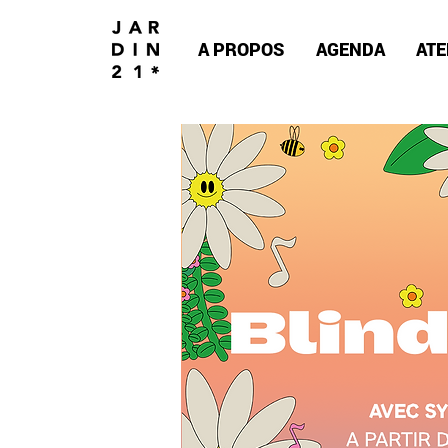
A PROPOS
AGENDA
ATE