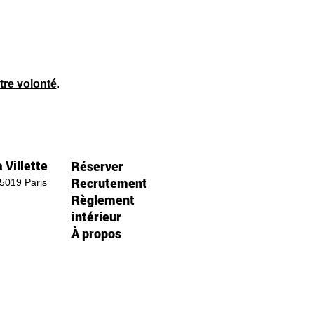
tre volonté
.
 Villette
Réserver
Recrutement
75019 Paris
Règlement
intérieur
À propos