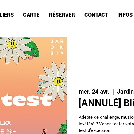
LIERS
CARTE
RÉSERVER
CONTACT
INFOS
mer. 24 avr.
  |  
Jardi
[ANNULÉ] Bli
Adepte de challenge, music
invétéré ? Venez tester votr
test d’exception !