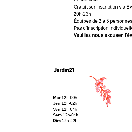
Gratuit sur inscription via Ev
20h-23h
Équipes de 2 à 5 personne
Pas d’inscription individuel
Veuillez nous excuser, l'
Jardin21
Mer
12h-00h
Jeu
12h-02h
Ven
12h-04h
Sam
12h-04h
Dim
12h-22h​