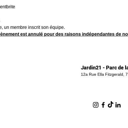
entbrite
s
le, un membre inscrit son équipe.
évènement est annulé pour des raisons indépendantes de no
Jardin21 - Parc de la
12a Rue Ella Fitzgerald, 