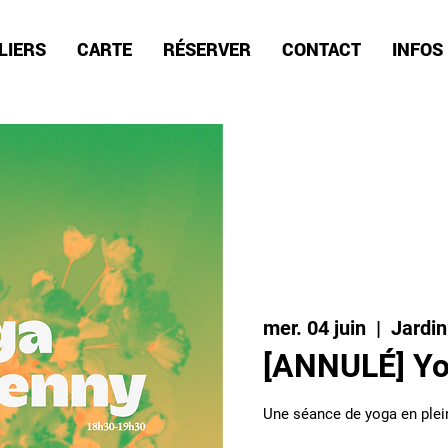
LIERS
CARTE
RÉSERVER
CONTACT
INFOS
mer. 04 juin
  |  
Jardi
[ANNULÉ] Yo
Une séance de yoga en plei