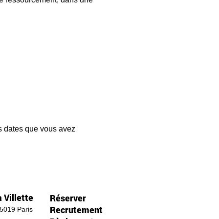
les dates que vous avez 
 Villette
Réserver
Recrutement
75019 Paris