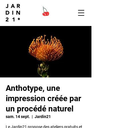
Anthotype, une
impression créée par
un procédé naturel
sam. 14 sept.
  |  
Jardin21
Le Jardin21 propose des ateliers gratuits et