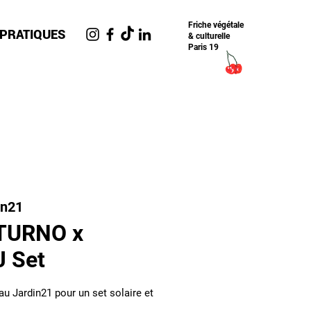
Friche​ végétale
 PRATIQUES
& culturelle
Paris 19
in21
TURNO x
J Set
 Jardin21 pour un set solaire et