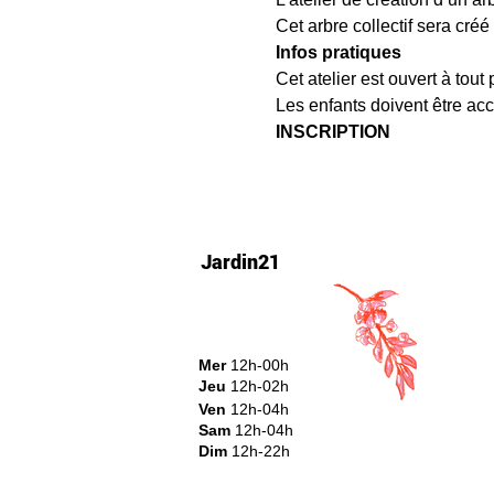
Cet arbre collectif sera cré
Infos pratiques
Cet atelier est ouvert à tout
Les enfants doivent être ac
INSCRIPTION
Jardin21
Mer
12h-00h
Jeu
12h-02h
Ven
12h-04h
Sam
12h-04h
Dim
12h-22h​