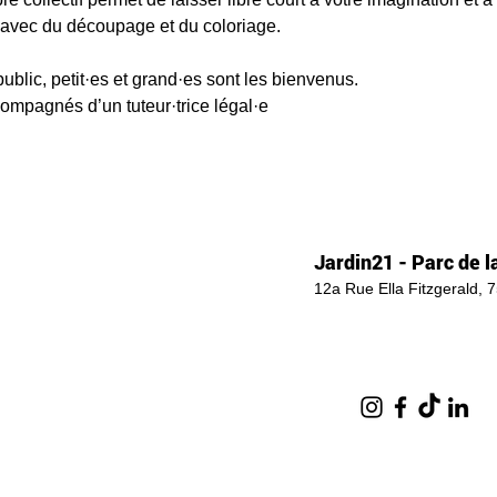
é avec du découpage et du coloriage.
 public, petit·es et grand·es sont les bienvenus.
compagnés d’un tuteur·trice légal·e
Jardin21 - Parc de la
12a Rue Ella Fitzgerald, 