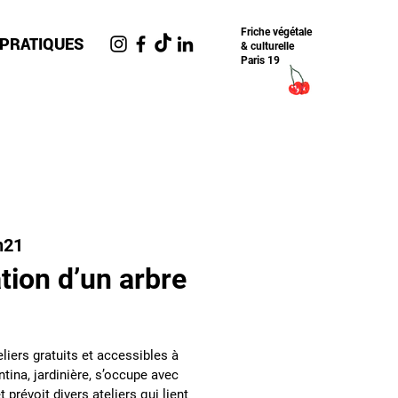
Friche​ végétale
 PRATIQUES
& culturelle
Paris 19
n21
ation d’un arbre
liers gratuits et accessibles à
tina, jardinière, s’occupe avec
t prévoit divers ateliers qui lient