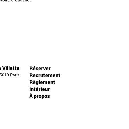
 Villette
Réserver
Recrutement
75019 Paris
Règlement
intérieur
À propos