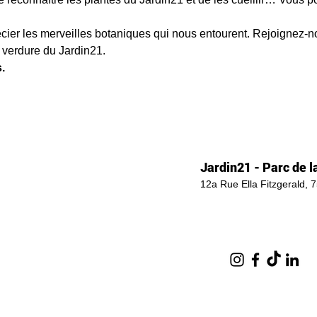
ier les merveilles botaniques qui nous entourent. Rejoignez-n
 verdure du Jardin21.
.
Jardin21 - Parc de la
12a Rue Ella Fitzgerald, 