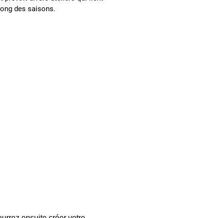
 long des saisons.
urrez ensuite créer votre 