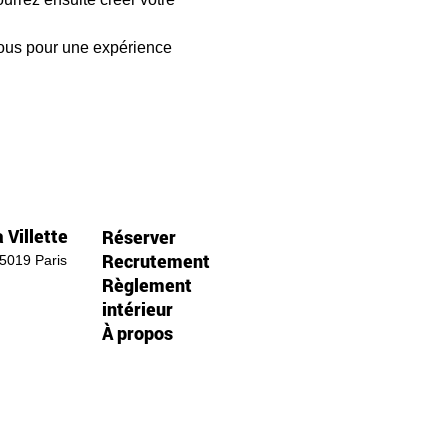
ous pour une expérience 
 Villette
Réserver
Recrutement
75019 Paris
Règlement
intérieur
À propos