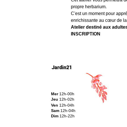
propre herbarium.
C'est un moment pour appréc
enrichissante au cœur de la
Atelier destiné aux adultes
INSCRIPTION
Jardin21
Mer
12h-00h
Jeu
12h-02h
Ven
12h-04h
Sam
12h-04h
Dim
12h-22h​