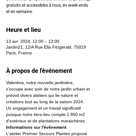
gratuits et accessibles à tous, en week-ends
Heure et lieu
13 avr. 2024, 12:00 – 13:00
Jardin21, 12/A Rue Ella Fitzgerald, 75019
Paris, France
À propos de l'événement
Valentina, notre nouvelle jardinière, 
s’occupe avec soin de notre jardin urbain et 
prévoit divers ateliers qui lie nature et 
créations tout au long de la saison 2024. 
Un engagement et un travail significatif 
puisque notre tiers-lieu compte 1 850 m2 
d’extérieur et de plantations maraichères.
Informations sur l'évènement
L'atelier Premier Secours Plantes proposé 