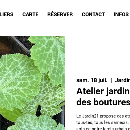
LIERS
CARTE
RÉSERVER
CONTACT
INFOS
sam. 18 juil.
  |  
Jardi
Atelier jardi
des bouture
Le Jardin21 propose des ate
tous·tes, tous les samedis. 
soin de notre jardin urbain e