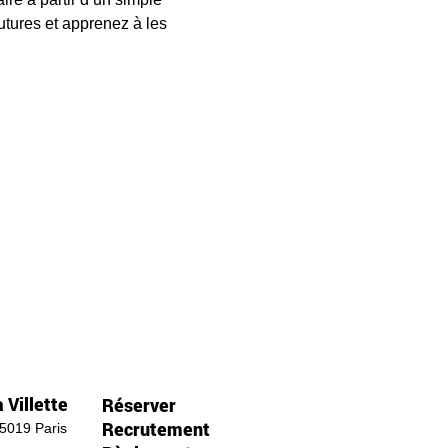
tures et apprenez à les 
 Villette
Réserver
Recrutement
75019 Paris