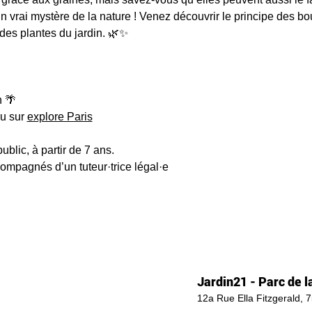
 vrai mystère de la nature ! Venez découvrir le principe des bou
des plantes du jardin. 🌿✨
 🌴
u sur 
explore Paris
public, à partir de 7 ans.
compagnés d’un tuteur·trice légal·e
Jardin21 - Parc de la
12a Rue Ella Fitzgerald, 