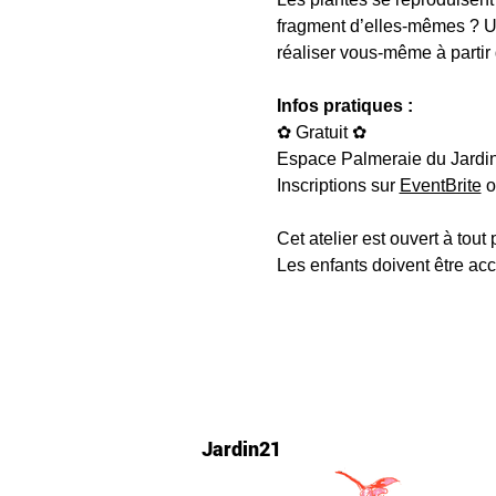
fragment d’elles-mêmes ? Un
réaliser vous-même à partir 
Infos pratiques :
✿ Gratuit ✿
Espace Palmeraie du Jardin
Inscriptions sur 
EventBrite
 o
Cet atelier est ouvert à tout 
Les enfants doivent être ac
Jardin21