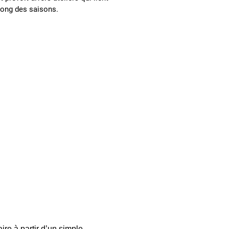
 long des saisons.
re à partir d’un simple 