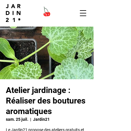
Atelier jardinage :
Réaliser des boutures
aromatiques
sam. 25 juil.
  |  
Jardin21
Le Jardin21 propose des ateliers gratuits et