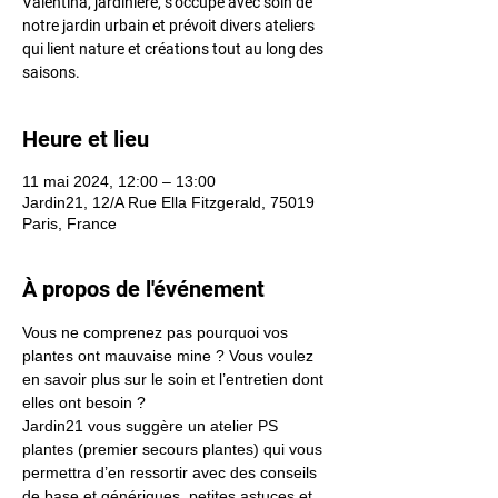
Valentina, jardinière, s’occupe avec soin de
notre jardin urbain et prévoit divers ateliers
qui lient nature et créations tout au long des
Heure et lieu
11 mai 2024, 12:00 – 13:00
Jardin21, 12/A Rue Ella Fitzgerald, 75019
Paris, France
À propos de l'événement
Vous ne comprenez pas pourquoi vos 
plantes ont mauvaise mine ? Vous voulez 
en savoir plus sur le soin et l’entretien dont 
elles ont besoin ?
Jardin21 vous suggère un atelier PS 
plantes (premier secours plantes) qui vous 
permettra d’en ressortir avec des conseils 
de base et génériques, petites astuces et 