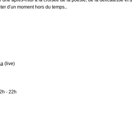
iter d'un moment hors du temps..
sa
 (live)
2h - 22h