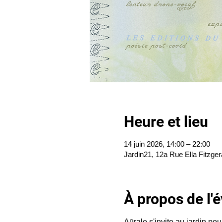
Heure et lieu
14 juin 2026, 14:00 – 22:00
Jardin21, 12a Rue Ella Fitzger
À propos de l
Aūrale s'invite au jardin po