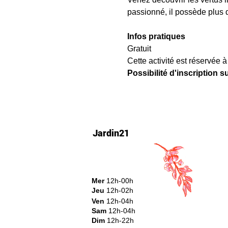
passionné, il possède plus 
Infos pratiques
Gratuit
Cette activité est réservée à
Possibilité d'inscription s
Jardin21
Mer
12h-00h
Jeu
12h-02h
Ven
12h-04h
Sam
12h-04h
Dim
12h-22h​