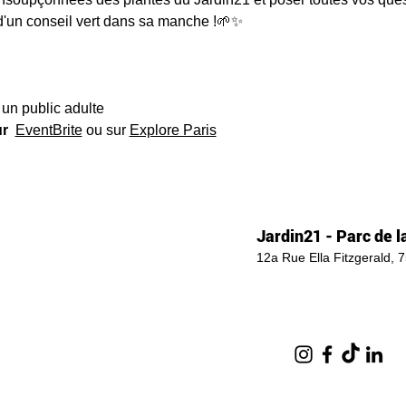
d'un conseil vert dans sa manche !🌱✨
 un public adulte
ur
EventBrite
 ou sur 
Explore Paris
Jardin21 - Parc de la
12a Rue Ella Fitzgerald, 