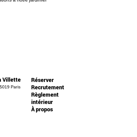
 Villette
Réserver
Recrutement
75019 Paris
Règlement
intérieur
À propos