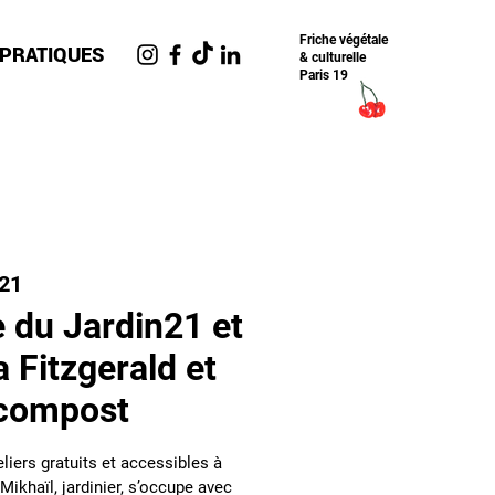
Friche​ végétale
 PRATIQUES
& culturelle
Paris 19
n21
 du Jardin21 et
a Fitzgerald et
u compost
liers gratuits et accessibles à
Mikhaïl, jardinier, s’occupe avec