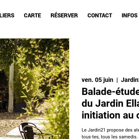
LIERS
CARTE
RÉSERVER
CONTACT
INFOS
ven. 05 juin
  |  
Jardi
Balade-étude
du Jardin Ell
initiation a
Le Jardin21 propose des ate
tous·tes, tous les samedis. 