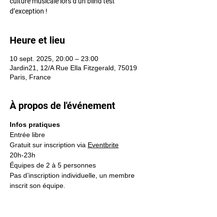
culture musicale lors d’un blind test
d’exception !
Heure et lieu
10 sept. 2025, 20:00 – 23:00
Jardin21, 12/A Rue Ella Fitzgerald, 75019
Paris, France
À propos de l'événement
Infos pratiques 
Entrée libre
Gratuit sur inscription via 
Eventbrite
20h-23h
Équipes de 2 à 5 personnes
Pas d’inscription individuelle, un membre 
inscrit son équipe.