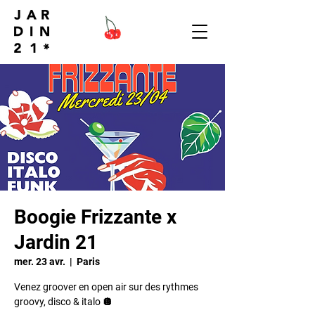
Boogie Frizzante x
Jardin 21
mer. 23 avr.
  |  
Paris
Venez groover en open air sur des rythmes
groovy, disco & italo 🪩