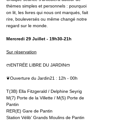
thèmes simples et personnels : pourquoi 
on lit, les livres qui nous ont marqués, fait 
rire, bouleversés ou même changé notre 
regard sur le monde.
Mercredi 29 Juillet - 19h30-21h
Sur réservation
ᰔENTRÉE LIBRE DU JARDINᰔ
❦Ouverture du Jardin21 : 12h - 00h
T(3B) Ella Fitzgerald / Delphine Seyrig
M(7) Porte de la Villette / M(5) Porte de 
Pantin
RER(E) Gare de Pantin
Station Vélib' Grands Moulins de Pantin