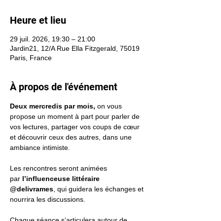
Heure et lieu
29 juil. 2026, 19:30 – 21:00
Jardin21, 12/A Rue Ella Fitzgerald, 75019
Paris, France
À propos de l'événement
Deux mercredis par mois, 
on vous 
propose un moment à part pour parler de 
vos lectures, partager vos coups de cœur 
et découvrir ceux des autres, dans une 
ambiance intimiste. 
Les rencontres seront animées 
par 
l’influenceuse littéraire 
@delivrames
, qui guidera les échanges et 
nourrira les discussions.
Chaque séance s’articulera autour de 