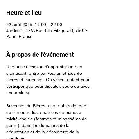
Heure et lieu
22 août 2025, 19:00 – 22:00
Jardin21, 12/A Rue Ella Fitzgerald, 75019
Paris, France
À propos de l'événement
Une belle occasion d’apprentissage en 
s’amusant, entre pair·es, amatrices de 
bières et curieuses. On y vient autant pour 
participer que pour discuter, seule ou avec 
une amie 𖡎
Buveuses de Bières a pour objet de créer 
du lien entre les amatrices de bières en 
mixité-choisie (femmes et minorisé·es de 
genre), dans les domaines de la 
dégustation et de la découverte de la 
biérologie.