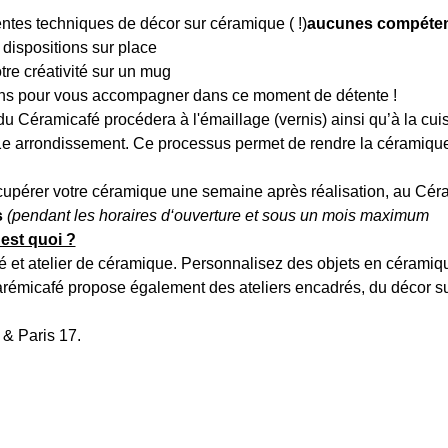
érentes techniques de décor sur céramique (
 !)
aucunes compéten
à dispositions sur place
tre créativité sur un mug
oins pour vous accompagner dans ce moment de détente !
pe du Céramicafé procédera à l'émaillage (vernis) ainsi qu’à la c
1e arrondissement. Ce processus permet de rendre la céramique b
écupérer votre céramique une semaine après réalisation, au Céra
 
(pendant les horaires d‘ouverture et sous un mois maximum
est quoi ?
afé et atelier de céramique. Personnalisez des objets en céramiqu
arémicafé propose également des ateliers encadrés, du décor s
 & Paris 17. 