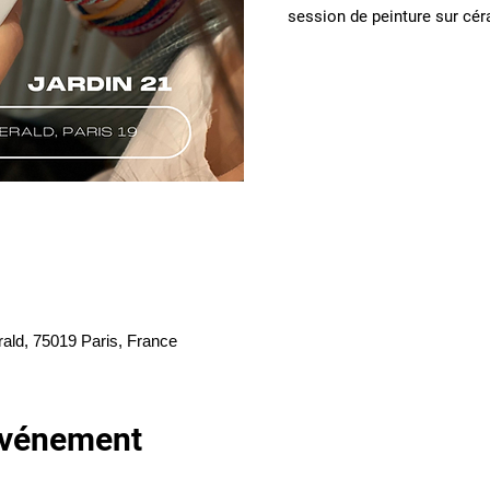
rald, 75019 Paris, France
'événement