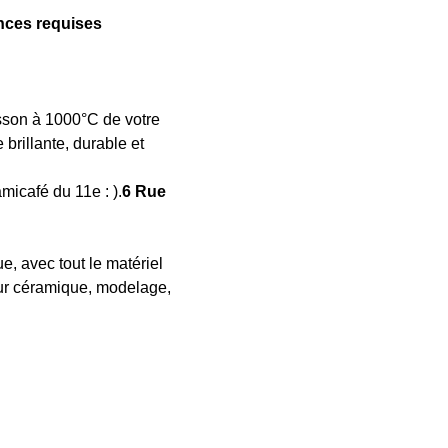
ces requises
uisson à 1000°C de votre 
rillante, durable et 
micafé du 11e : 
).
6 Rue 
e, avec tout le matériel 
ur céramique, modelage, 