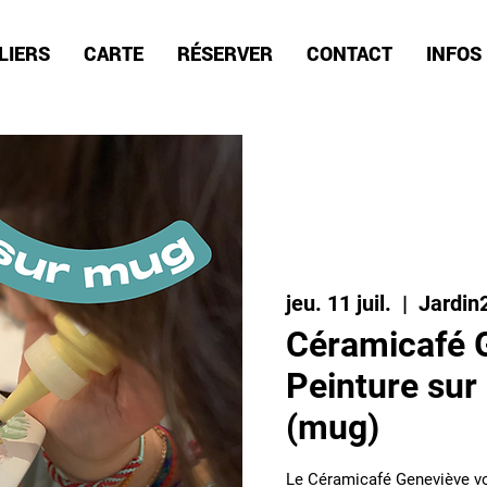
LIERS
CARTE
RÉSERVER
CONTACT
INFOS
jeu. 11 juil.
  |  
Jardin
Céramicafé G
Peinture sur
(mug)
Le Céramicafé Geneviève vou