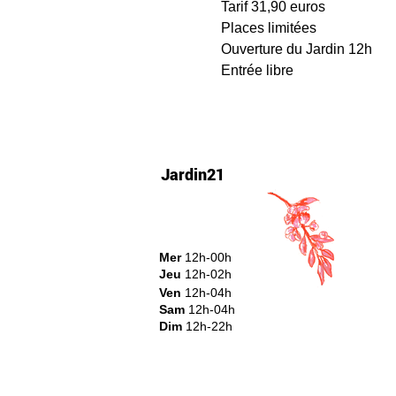
Tarif 31,90 euros 
Places limitées
Ouverture du Jardin 12h 
Entrée libre 
Jardin21
Mer
12h-00h
Jeu
12h-02h
Ven
12h-04h
Sam
12h-04h
Dim
12h-22h​