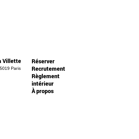
 Villette
Réserver
Recrutement
75019 Paris
Règlement
intérieur
À propos