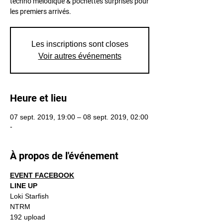
techno mélodique & pochettes surprises pour
les premiers arrivés.
Les inscriptions sont closes
Voir autres événements
Heure et lieu
07 sept. 2019, 19:00 – 08 sept. 2019, 02:00
-
À propos de l'événement
EVENT FACEBOOK
LINE UP
Loki Starfish
NTRM
192 upload