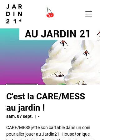
C'est la CARE/MESS
au jardin !
sam. 07 sept.
  |  
-
CARE/MESS jette son cartable dans un coin
pour aller jouer au Jardin21. House tonique,