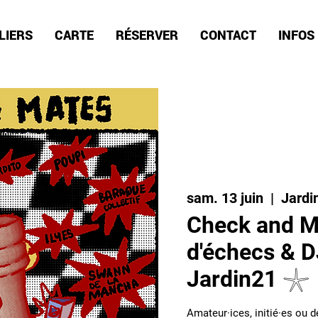
LIERS
CARTE
RÉSERVER
CONTACT
INFOS
sam. 13 juin
  |  
Jardi
Check and M
d'échecs & D
Jardin21 𓇼
Amateur·ices, initié·es ou d