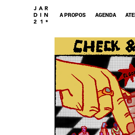
A PROPOS
AGENDA
ATE