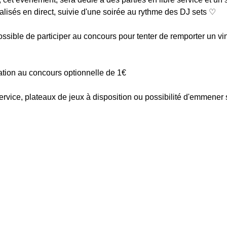
alisés en direct, suivie d'une soirée au rythme des DJ sets ♡
possible de participer au concours pour tenter de remporter un vi
pation au concours optionnelle de 1€
 service, plateaux de jeux à disposition ou possibilité d'emmener 