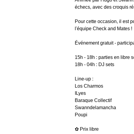
échecs, avec des croquis ré
Pour cette occasion, il est 
l'équipe Check and Mates ! 
Événement gratuit - partici
15h - 18h : parties en libre
18h - 04h : DJ sets  
Line-up : 
Los Charmos 
ILyes
Baraque Collectif
Swanndelamancha
Poupi
✿ Prix libre 