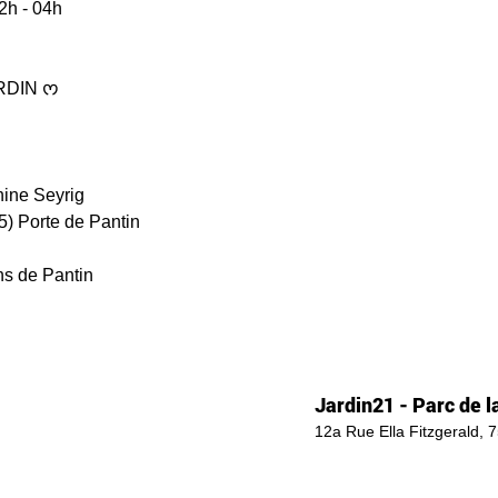
2h - 04h
RDIN ᰔ
hine Seyrig
(5) Porte de Pantin
ns de Pantin
Jardin21 - Parc de la
12a Rue Ella Fitzgerald, 