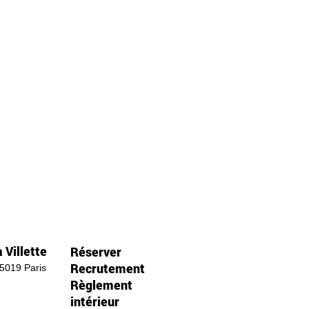
 Villette
Réserver
Recrutement
75019 Paris
Règlement
intérieur