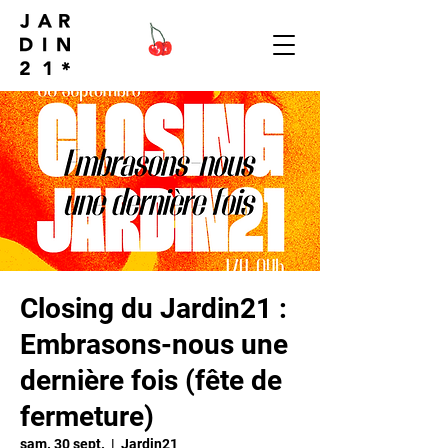
Closing du Jardin21 :
Embrasons-nous une
dernière fois (fête de
fermeture)
sam. 30 sept.
  |  
Jardin21