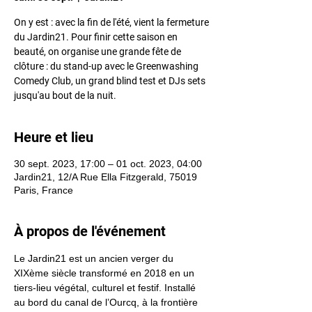
On y est : avec la fin de l'été, vient la fermeture
du Jardin21. Pour finir cette saison en
beauté, on organise une grande fête de
clôture : du stand-up avec le Greenwashing
Comedy Club, un grand blind test et DJs sets
jusqu'au bout de la nuit.
Heure et lieu
30 sept. 2023, 17:00 – 01 oct. 2023, 04:00
Jardin21, 12/A Rue Ella Fitzgerald, 75019
Paris, France
À propos de l'événement
Le Jardin21 est un ancien verger du 
XIXème siècle transformé en 2018 en un 
tiers-lieu végétal, culturel et festif. Installé 
au bord du canal de l’Ourcq, à la frontière 