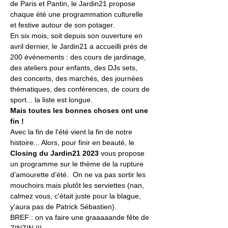
de Paris et Pantin, le Jardin21 propose 
chaque été une programmation culturelle 
et festive autour de son potager.
En six mois, soit depuis son ouverture en 
avril dernier, le Jardin21 a accueilli près de 
200 événements : des cours de jardinage, 
des ateliers pour enfants, des DJs sets, 
des concerts, des marchés, des journées 
thématiques, des conférences, de cours de 
sport... la liste est longue.
Mais toutes les bonnes choses ont une 
fin !
Avec la fin de l'été vient la fin de notre 
histoire... Alors, pour finir en beauté, le 
Closing du Jardin21 2023
 vous propose 
un programme sur le thème de la rupture 
d’amourette d’été.  On ne va pas sortir les 
mouchoirs mais plutôt les serviettes (nan, 
calmez vous, c'était juste pour la blague, 
y'aura pas de Patrick Sébastien). 
BREF : on va faire une graaaaande fête de 