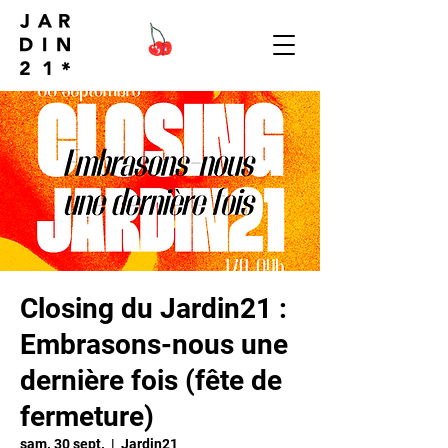
Closing du Jardin21 :
Embrasons-nous une
dernière fois (fête de
fermeture)
sam. 30 sept.
  |  
Jardin21