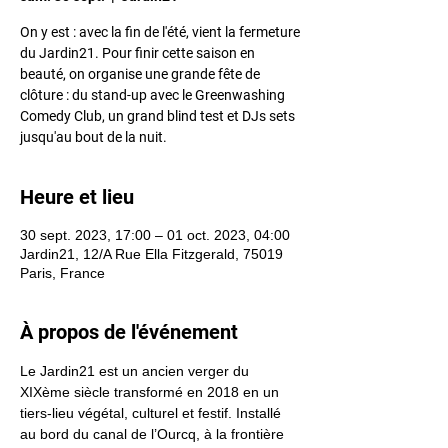
On y est : avec la fin de l'été, vient la fermeture
du Jardin21. Pour finir cette saison en
beauté, on organise une grande fête de
clôture : du stand-up avec le Greenwashing
Comedy Club, un grand blind test et DJs sets
jusqu'au bout de la nuit.
Heure et lieu
30 sept. 2023, 17:00 – 01 oct. 2023, 04:00
Jardin21, 12/A Rue Ella Fitzgerald, 75019
Paris, France
À propos de l'événement
Le Jardin21 est un ancien verger du 
XIXème siècle transformé en 2018 en un 
tiers-lieu végétal, culturel et festif. Installé 
au bord du canal de l’Ourcq, à la frontière 