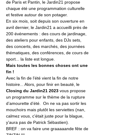
de Paris et Pantin, le Jardin21 propose 
chaque été une programmation culturelle 
et festive autour de son potager.
En six mois, soit depuis son ouverture en 
avril dernier, le Jardin21 a accueilli près de 
200 événements : des cours de jardinage, 
des ateliers pour enfants, des DJs sets, 
des concerts, des marchés, des journées 
thématiques, des conférences, de cours de 
sport... la liste est longue.
Mais toutes les bonnes choses ont une 
fin !
Avec la fin de l'été vient la fin de notre 
histoire... Alors, pour finir en beauté, le 
Closing du Jardin21 2023
 vous propose 
un programme sur le thème de la rupture 
d’amourette d’été.  On ne va pas sortir les 
mouchoirs mais plutôt les serviettes (nan, 
calmez vous, c'était juste pour la blague, 
y'aura pas de Patrick Sébastien). 
BREF : on va faire une graaaaande fête de 