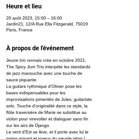
Heure et lieu
20 août 2023, 15:00 – 16:00
Jardin21, 12/A Rue Ella Fitzgerald, 75019
Paris, France
À propos de l'événement
Jeune trio rennais crée en octobre 2021, 
The Spicy Jom Trio interpète les standards 
de jazz manouche avec une touche de 
sauce piquante. 
La guitare rythmique d'Olivier pose les 
bases indispensables pour les 
improvisations pimentés de Jules, guitariste 
solo. Touche d'originalité dans ce style, la 
flûte traversière de Marie se substitue au 
violon pour virevolter et dialoguer sans fin 
sur les airs de Django. 
Le vent d'Est se lève, et il porte avec lui le 
swing grisant et joyeux du peuple gitan !