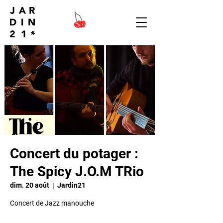
Concert du potager :
The Spicy J.O.M TRio
dim. 20 août
  |  
Jardin21
Concert de Jazz manouche