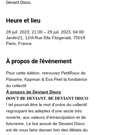
Devant Disco.
Heure et lieu
28 juil. 2023, 21:00 – 29 juil. 2023, 04:00
Jardin21, 12/A Rue Ella Fitzgerald, 75019
Paris, France
À propos de l'événement
Pour cette édition, retrouvez PetitRoux de 
Paname, Kapman & Eva Peel la fondatrice 
du collectif.
À propos de Deviant Disco
𝐃𝐎𝐍‘𝐓 𝐁𝐄 𝐃𝐄𝐕𝐈𝐀𝐍𝐓, 𝐁𝐄 𝐃𝐄𝐕𝐈𝐀𝐍𝐓 𝐃𝐈𝐒𝐂𝐎 
! tel pourrait être le mot d’ordre du collectif 
regroupant les adeptes d’une secte très 
ouverte, aux valeurs d’émancipation et de 
futurisme. Le but avoué de Deviant Disco 
est de vous faire danser loin des diktats du 