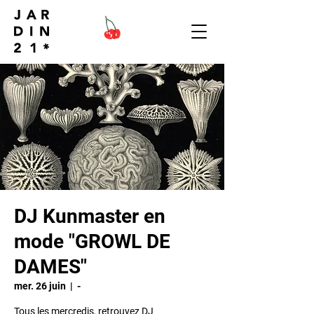
DJ Kunmaster en
mode "GROWL DE
DAMES"
mer. 26 juin
  |  
-
Tous les mercredis, retrouvez DJ