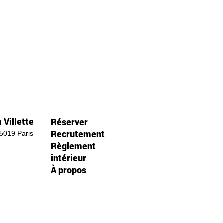
 Villette
Réserver
Recrutement
75019 Paris
Règlement
intérieur
À propos