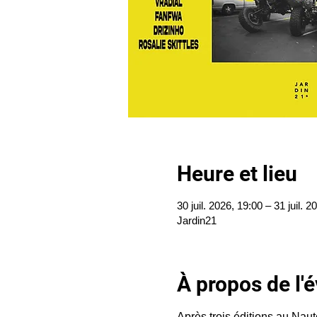
Heure et lieu
30 juil. 2026, 19:00 – 31 juil. 2
Jardin21
À propos de l
Après trois éditions au Naut