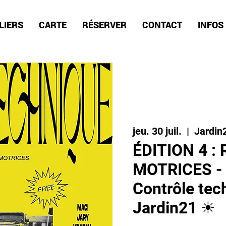
LIERS
CARTE
RÉSERVER
CONTACT
INFOS
jeu. 30 juil.
  |  
Jardin
ÉDITION 4 :
MOTRICES - C
Contrôle tec
Jardin21 ☀