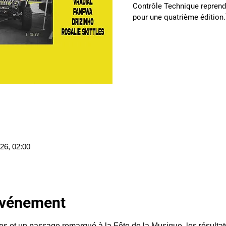
Contrôle Technique reprend 
pour une quatrième éditi
026, 02:00
'événement
es et un passage remarqué à la Fête de la Musique, les résultat