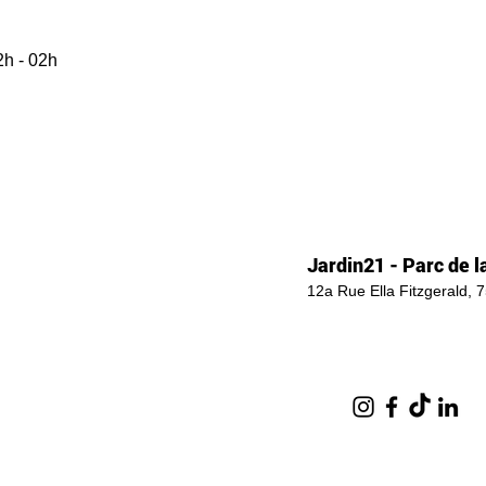
2h - 02h
Jardin21 - Parc de la
12a Rue Ella Fitzgerald, 