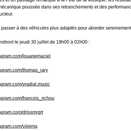
mécanique poussée dans ses retranchements et des performance
cteur.
asser à des véhicules plus adaptés pour aborder sereinement l
dront le jeudi 30 juillet de 19h00 à 02h00 :
tagram.com/louanemaciel
tagram.com/thomas_jary
tagram.com/vradial.music
tagram.com/francois_richou
tagram.com/drissmrgrt
tagram.com/yiiiema