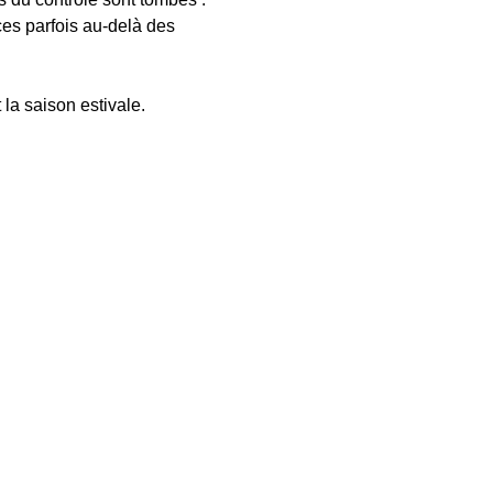
s parfois au-delà des 
a saison estivale.