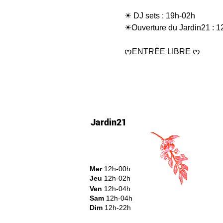
☀ DJ sets : 19h-02h
☀Ouverture du Jardin21 : 1
ᰔENTRÉE LIBRE ᰔ
Jardin21
Mer
12h-00h
Jeu
12h-02h
Ven
12h-04h
Sam
12h-04h
Dim
12h-22h​