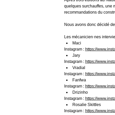
quelques surchauffes, une 
recommandations du constru
Nous avons donc décidé de p
Les mécanicien·nes intervien
Maci
Instagram : 
https://www.ins
Jary
Instagram : 
https://www.ins
Vradial
Instagram : 
https://www.ins
Fanfwa
Instagram : 
https://www.ins
Drizinho
Instagram : 
https://www.ins
Rosalie Skittles
Instagram : 
https://www.ins