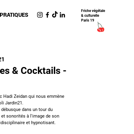
Friche​ végétale
 PRATIQUES
& culturelle
Paris 19
21
es & Cocktails -
ec Hadi Zeidan qui nous emmène
oli Jardin21.
i débusque dans un tour du
et sonorités à l'image de son