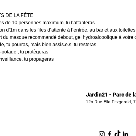
DE LA FÊTE    
es de 10 personnes maximum, tu t’attableras 
on d’1m dans les files d’attente à l’entrée, au bar et aux toilettes
ort du masque recommandé debout, gel hydroalcoolique à votre di
e, tu pourras, mais bien assis.e.s, tu resteras 
-potager, tu protègeras  
enveillance, tu propageras
Jardin21 - Parc de la
12a Rue Ella Fitzgerald, 