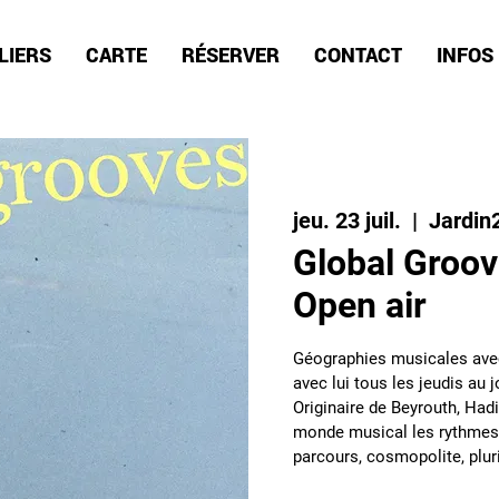
LIERS
CARTE
RÉSERVER
CONTACT
INFOS
jeu. 23 juil.
  |  
Jardin
Global Groov
Open air
Géographies musicales av
avec lui tous les jeudis au j
Originaire de Beyrouth, Had
monde musical les rythmes 