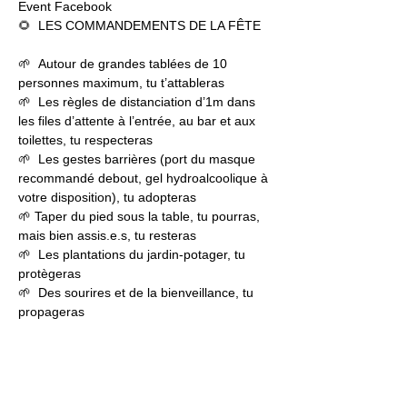
Event Facebook
🌻  LES COMMANDEMENTS DE LA FÊTE   
🌱  Autour de grandes tablées de 10 
personnes maximum, tu t’attableras 
🌱  Les règles de distanciation d’1m dans 
les files d’attente à l’entrée, au bar et aux 
toilettes, tu respecteras 
🌱  Les gestes barrières (port du masque 
recommandé debout, gel hydroalcoolique à 
votre disposition), tu adopteras  
🌱 Taper du pied sous la table, tu pourras, 
mais bien assis.e.s, tu resteras 
🌱  Les plantations du jardin-potager, tu 
protègeras  
🌱  Des sourires et de la bienveillance, tu 
propageras
Jardin21