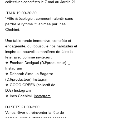
collectives concrètes le 7 mai au Jardin 21.
 TALK 19:00-20:30 
“Fête & écologie : comment ralentir sans 
perdre le rythme ?” animée par Ines 
Chehimi.
Une table ronde immersive, concrète et 
engageante, qui bouscule nos habitudes et 
inspire de nouvelles manières de faire la 
fête, avec comme invité.es :
❖ Esteban Desigual (DJ/producteur) :
Instagram
❖ Deborah Aime La Bagarre 
(DJ/producteur) 
Instagram
❖ GOGO GREEN (collectif de 
DJs)
 Instagram
❖ Ines Chehimi  
Instagram
DJ SETS 21:00-2:00
Venez rêver et réinventer la fête de 