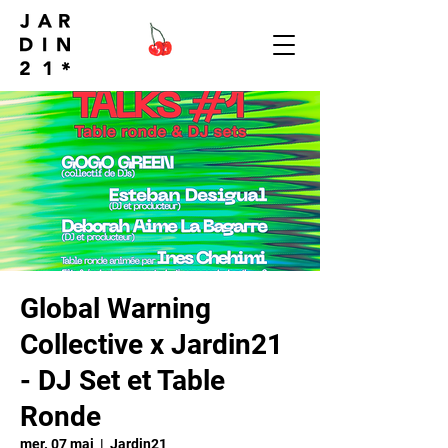
Global Warning
Collective x Jardin21
- DJ Set et Table
Ronde
mer. 07 mai
  |  
Jardin21