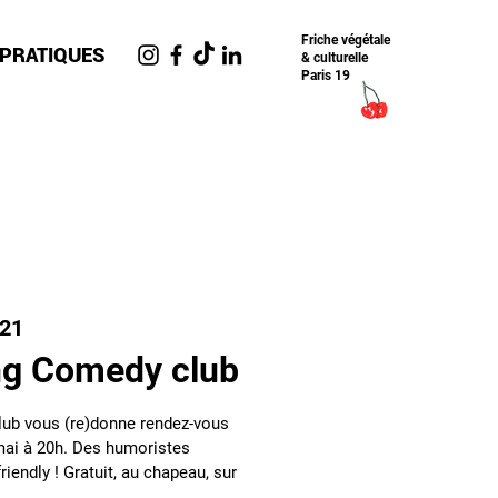
Friche​ végétale
 PRATIQUES
& culturelle
Paris 19
n21
g Comedy club
ub vous (re)donne rendez-vous
mai à 20h. Des humoristes
iendly ! Gratuit, au chapeau, sur