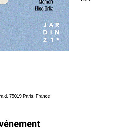
rald, 75019 Paris, France
'événement