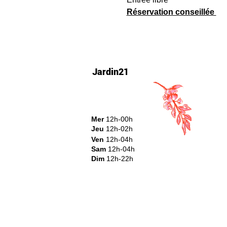
Réservation conseillée 
Jardin21
Mer
12h-00h
Jeu
12h-02h
Ven
12h-04h
Sam
12h-04h
Dim
12h-22h​