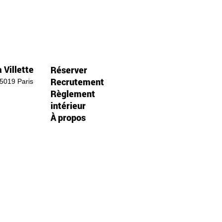
 Villette
Réserver
Recrutement
75019 Paris
Règlement
intérieur
À propos