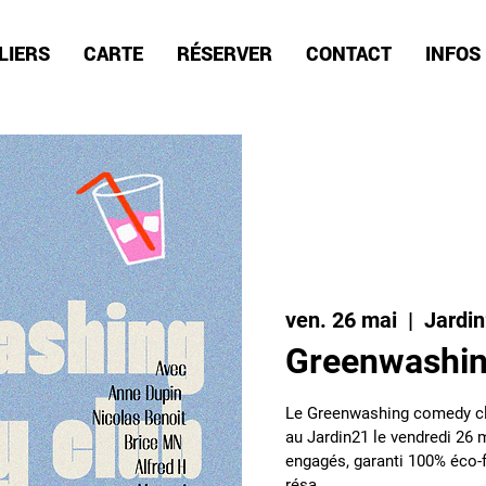
LIERS
CARTE
RÉSERVER
CONTACT
INFOS
ven. 26 mai
  |  
Jardi
Greenwashin
Le Greenwashing comedy cl
au Jardin21 le vendredi 26 
engagés, garanti 100% éco-fr
résa.