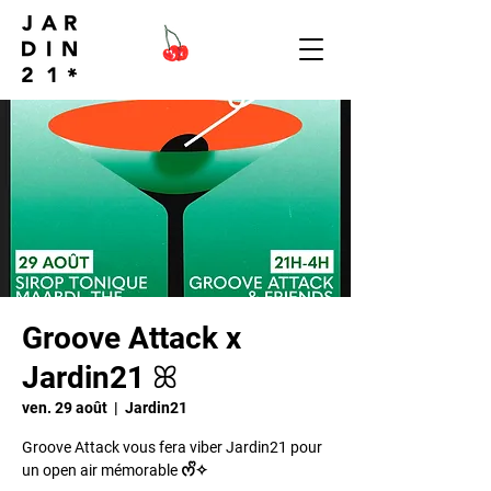
Groove Attack x
Jardin21 ꕤ
ven. 29 août
  |  
Jardin21
Groove Attack vous fera viber Jardin21 pour
un open air mémorable ᰔᩚ✧