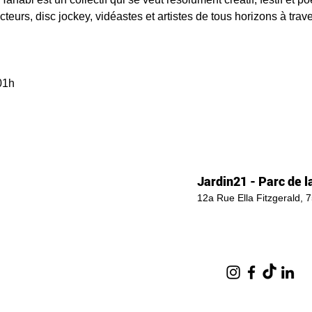
eurs, disc jockey, vidéastes et artistes de tous horizons à trave
01h
Jardin21 - Parc de la
12a Rue Ella Fitzgerald, 