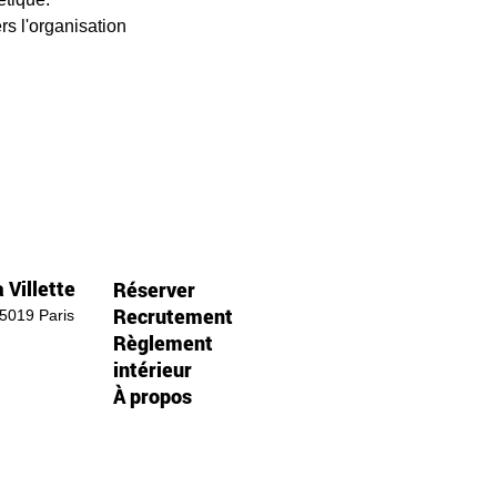
rs l'organisation 
 Villette
Réserver
Recrutement
75019 Paris
Règlement
intérieur
À propos