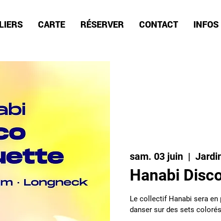
LIERS
CARTE
RÉSERVER
CONTACT
INFOS
sam. 03 juin
  |  
Jardi
Hanabi Disc
Le collectif Hanabi sera en 
danser sur des sets colorés