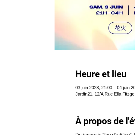
Heure et lieu
03 juin 2023, 21:00 – 04 juin 2
Jardin21, 12/A Rue Ella Fitzge
À propos de l
Du japonais "feu d'artifice", 