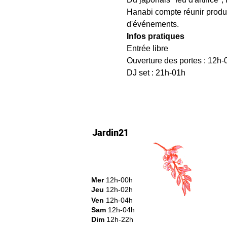
Hanabi compte réunir product
d'événements.
Infos pratiques 
Entrée libre
Ouverture des portes : 12h-
DJ set : 21h-01h
Jardin21
Mer
12h-00h
Jeu
12h-02h
Ven
12h-04h
Sam
12h-04h
Dim
12h-22h​