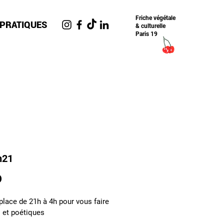
Friche​ végétale
 PRATIQUES
& culturelle
Paris 19
n21
o
place de 21h à 4h pour vous faire
 et poétiques