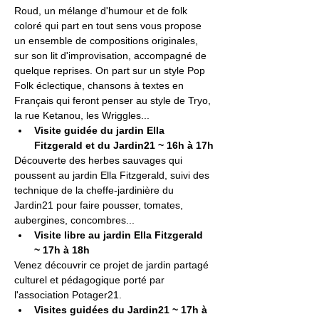
Roud, un mélange d'humour et de folk 
coloré qui part en tout sens vous propose 
un ensemble de compositions originales, 
sur son lit d'improvisation, accompagné de 
quelque reprises. On part sur un style Pop 
Folk éclectique, chansons à textes en 
Français qui feront penser au style de Tryo, 
la rue Ketanou, les Wriggles...
Visite guidée du jardin Ella 
Fitzgerald et du Jardin21 ~ 16h à 17h
Découverte des herbes sauvages qui 
poussent au jardin Ella Fitzgerald, suivi des 
technique de la cheffe-jardinière du 
Jardin21 pour faire pousser, tomates, 
aubergines, concombres...
Visite libre au jardin Ella Fitzgerald 
~ 17h à 18h
Venez découvrir ce projet de jardin partagé 
culturel et pédagogique porté par 
l'association Potager21.
Visites guidées du Jardin21 ~ 17h à 