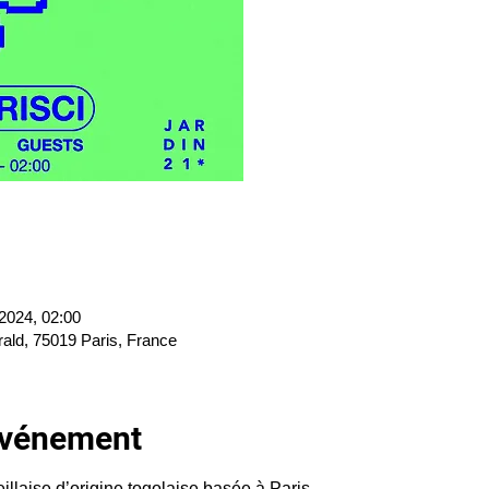
 2024, 02:00
rald, 75019 Paris, France
'événement
llaise d’origine togolaise basée à Paris.