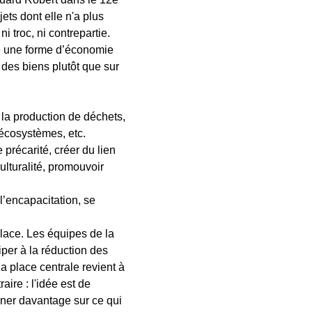
ts dont elle n'a plus 
i troc, ni contrepartie.
e une forme d’économie 
 des biens plutôt que sur 
 la production de déchets, 
 écosystèmes, etc.
précarité, créer du lien 
culturalité, promouvoir 
l’encapacitation, se 
lace. Les équipes de la 
per à la réduction des 
la place centrale revient à 
ire : l'idée est de 
onner davantage sur ce qui 