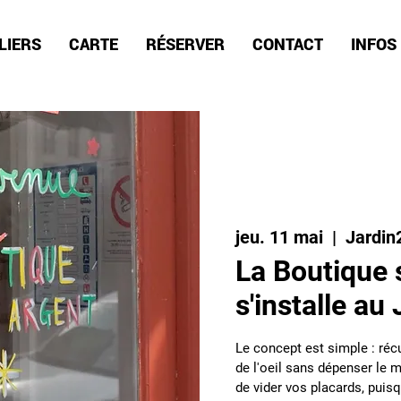
LIERS
CARTE
RÉSERVER
CONTACT
INFOS
jeu. 11 mai
  |  
Jardin
La Boutique 
s'installe au
Le concept est simple : récu
de l'oeil sans dépenser le 
de vider vos placards, puis