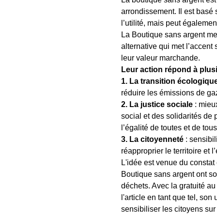
arrondissement. Il est basé 
l’utilité, mais peut également
La Boutique sans argent met
alternative qui met l’accent
leur valeur marchande. 
Leur action répond à plus
1. La transition écologiqu
réduire les émissions de gaz
2. La justice sociale 
: mieu
social et des solidarités de p
l’égalité de toutes et de tous
3. La citoyenneté
 : sensibi
réapproprier le territoire et 
L'idée est venue du constat
Boutique sans argent ont sou
déchets. Avec la gratuité au 
l'article en tant que tel, so
sensibiliser les citoyens sur