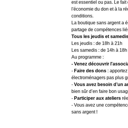
est essentiel ou pas. Le fait
l'économie du don et à la ré
conditions.
La boutique sans argent a ég
partage de compétences liés
Tous les jeudis et samedis
Les jeudis : de 18h à 21h
Les samedis : de 14h à 18h
Au programme : 
- Venez découvrir l'associ
- 
Faire des dons
 : apportez
électroménagers pas plus g
- 
Vous avez besoin d’un arti
bien sûr d’en faire bon usag
- 
Participer aux ateliers
 ré
- Vous avez une compétence,
sans argent !