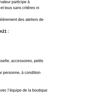
nateur participe à 
t tous sans critères ni 
lièrement des ateliers de 
n21 : 
selle, accessoires, petits 
par personne, à condition 
avec l’équipe de la boutique 