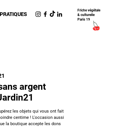
Friche​ végétale
 PRATIQUES
& culturelle
Paris 19
21
sans argent
 Jardin21
pérez les objets qui vous ont fait
moindre centime ! L'occasion aussi
que la boutique accepte les dons