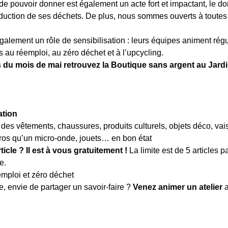
 de pouvoir donner est également un acte fort et impactant, le do
duction de ses déchets. De plus, nous sommes ouverts à toutes e
alement un rôle de sensibilisation : leurs équipes animent régu
 au réemploi, au zéro déchet et à l’upcycling.
 du mois de mai retrouvez la Boutique sans argent au Jardi
ation
 des vêtements, chaussures, produits culturels, objets déco, vais
ros qu’un micro-onde, jouets… en bon état 
cle ? Il est à vous gratuitement ! 
La limite est de 5 articles 
e.
emploi et zéro déchet
 envie de partager un savoir-faire ?
 Venez animer un atelier
 