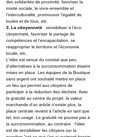
des solidarités de proximité, favoriser la 
mixité sociale, le vivre-ensemble et 
l’interculturalité, promouvoir l’égalité de 
toutes et de tous, etc.
3. La citoyenneté
 : sensibiliser à l’éco-
citoyenneté, favoriser le partage de 
compétences et l’encapacitation, se 
réapproprier le territoire et l’économie 
locale, etc.
L'idée est venue du constat que peu 
d'alternatives à la surconsommation étaient 
mises en place. Les équipes de la Boutique 
sans argent ont souhaité mettre en place 
un lieu qui permet aux citoyens de 
participer à la réduction des déchets. Avec 
la gratuité au centre du projet, la valeur 
marchande d'un article n'existe plus, la 
place centrale revient à l'article en tant que 
tel, son usage. La gratuité ne pousse pas à 
la surconsommation, au contraire : l'idée 
est de sensibiliser les citoyens sur la 
question "est-ce que j'en ai vraiment besoin 