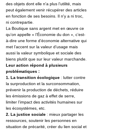
des objets dont elle n'a plus l’utilité, mais 
peut également venir récupérer des articles 
en fonction de ses besoins. Il n'y a ni troc, 
ni contrepartie.
La Boutique sans argent met en œuvre ce 
qu’on appelle « l’Économie du don », c’est-
à-dire une forme d’économie alternative qui 
met l’accent sur la valeur d’usage mais 
aussi la valeur symbolique et sociale des 
biens plutôt que sur leur valeur marchande. 
Leur action répond à plusieurs 
problématiques :
1. La transition écologique
 : lutter contre 
la surproduction et la surconsommation, 
prévenir la production de déchets, réduire 
les émissions de gaz à effet de serre, 
limiter l’impact des activités humaines sur 
les écosystèmes, etc.
2. La justice sociale 
: mieux partager les 
ressources, soutenir les personnes en 
situation de précarité, créer du lien social et 