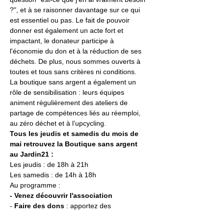
?", et à se raisonner davantage sur ce qui 
est essentiel ou pas. Le fait de pouvoir 
donner est également un acte fort et 
impactant, le donateur participe à 
l'économie du don et à la réduction de ses 
déchets. De plus, nous sommes ouverts à 
toutes et tous sans critères ni conditions.
La boutique sans argent a également un 
rôle de sensibilisation : leurs équipes 
animent régulièrement des ateliers de 
partage de compétences liés au réemploi, 
au zéro déchet et à l’upcycling.
Tous les jeudis et samedis du mois de 
mai retrouvez la Boutique sans argent 
au Jardin21 : 
Les jeudis : de 18h à 21h
Les samedis : de 14h à 18h
Au programme : 
- Venez découvrir l'association
- 
Faire des dons
 : apportez des 
vêtements, chaussures, produits culturels, 