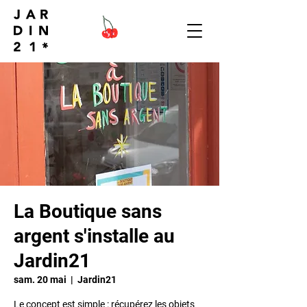
La Boutique sans
argent s'installe au
Jardin21
sam. 20 mai
  |  
Jardin21
Le concept est simple : récupérez les objets